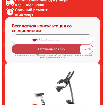
в день обращения
Срочный ремонт
от 35 минут
Бесплатная консультация со
специалистом
Оставить заявку
Нажимая на кнопку "Оставить заявку" Вы соглашаетесь c
политикой
конфиденциальности