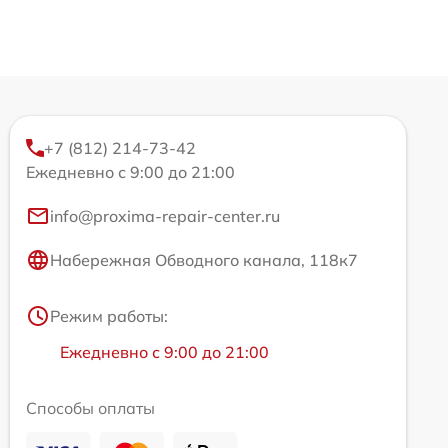
+7 (812) 214-73-42
Ежедневно с 9:00 до 21:00
info@proxima-repair-center.ru
Набережная Обводного канала, 118к7
Режим работы:
Ежедневно с 9:00 до 21:00
Способы оплаты