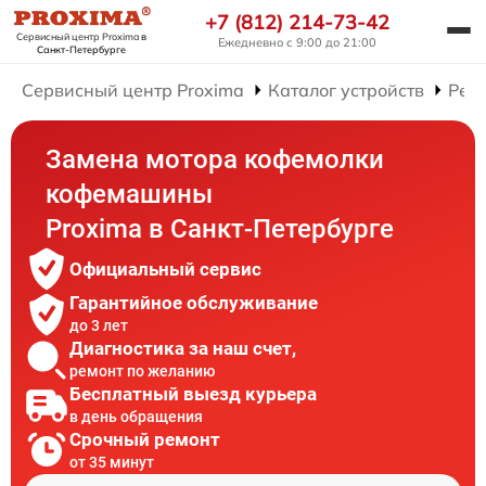
+7 (812) 214-73-42
Сервисный центр Proxima
в
Ежедневно с 9:00 до 21:00
Санкт-Петербурге
Сервисный центр Proxima
Каталог устройств
Рем
Замена мотора кофемолки
кофемашины
Proxima в Санкт-Петербурге
Официальный сервис
Гарантийное обслуживание
до 3 лет
Диагностика за наш счет,
ремонт по желанию
Бесплатный выезд курьера
в день обращения
Срочный ремонт
от 35 минут