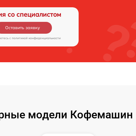
ия со специалистом
Оставить заявку
аетесь c
политикой конфиденциальности
рные модели Кофемашин 