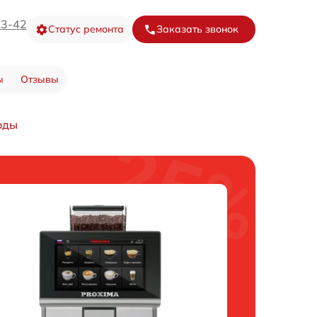
73-42
Статус ремонта
Заказать звонок
ы
Отзывы
оды