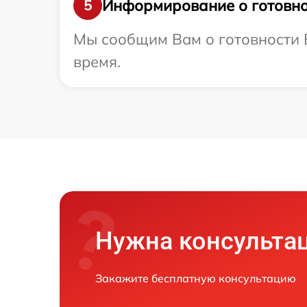
Информирование о готовно
5
Мы сообщим Вам о готовности В
время.
Нужна консульта
Закажите бесплатную консультацию