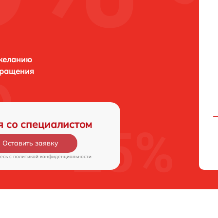
 желанию
бращения
я со специалистом
Оставить заявку
есь c
политикой конфиденциальности