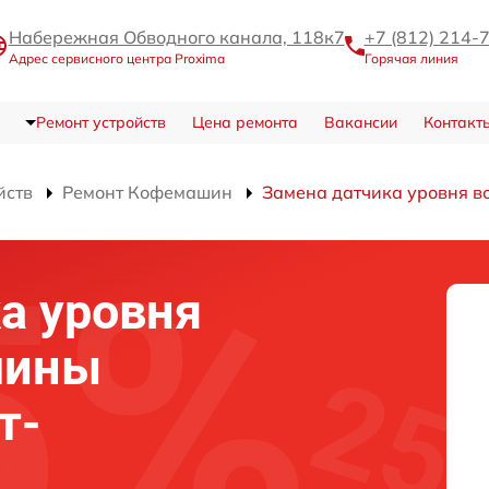
Набережная Обводного канала, 118к7
+7 (812) 214-
Адрес сервисного центра Proxima
Горячая линия
Ремонт устройств
Цена ремонта
Вакансии
Контакт
йств
Ремонт Кофемашин
Замена датчика уровня в
а уровня
шины
т-