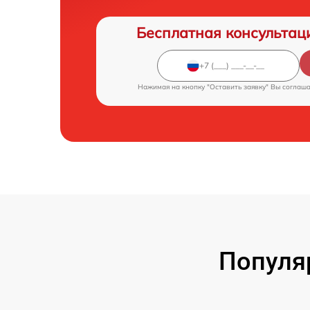
Бесплатная консультац
Нажимая на кнопку "Оставить заявку" Вы соглаш
Популя