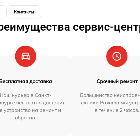
Контакты
реимущества сервис-цент
Бесплатная доставка
Срочный ремонт
Наш курьер в Санкт-
Большинство неисправн
бурге бесплатно доставит
техники Proxima мы уст
е устройство на ремонт и
в течение 2 часов.
обратно.