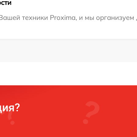
сти
ашей техники Proxima, и мы организуем 
ция?