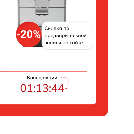
Скидка по
-20%
предварительной
записи на сайте
Конец акции
01:13:43