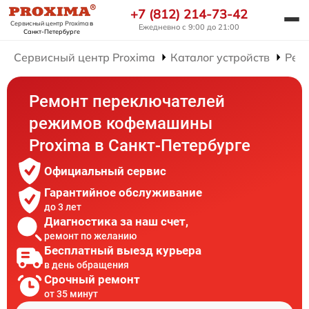
+7 (812) 214-73-42
Сервисный центр Proxima
в
Ежедневно с 9:00 до 21:00
Санкт-Петербурге
Сервисный центр Proxima
Каталог устройств
Рем
Ремонт переключателей
режимов кофемашины
Proxima в Санкт-Петербурге
Официальный сервис
Гарантийное обслуживание
до 3 лет
Диагностика за наш счет,
ремонт по желанию
Бесплатный выезд курьера
в день обращения
Срочный ремонт
от 35 минут