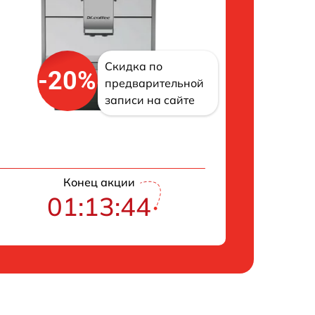
Скидка по
-20%
предварительной
записи на сайте
Конец акции
01:13:43