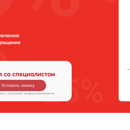
 желанию
бращения
я со специалистом
Оставить заявку
есь c
политикой конфиденциальности