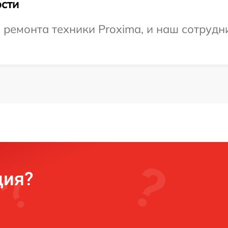
сти
емонта техники Proxima, и наш сотрудни
ция?