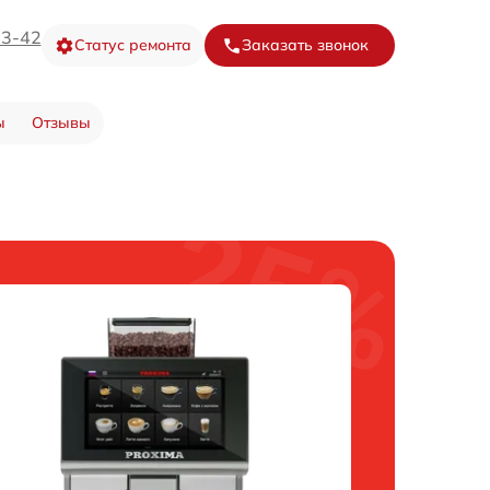
73-42
Статус ремонта
Заказать звонок
ы
Отзывы