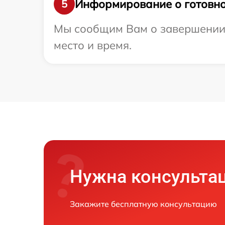
Информирование о готовно
5
Мы сообщим Вам о завершении р
место и время.
Нужна консульта
Закажите бесплатную консультацию