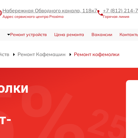
Набережная Обводного канала, 118к7
+7 (812) 214-
Адрес сервисного центра Proxima
Горячая линия
Ремонт устройств
Цена ремонта
Вакансии
Контакт
йств
Ремонт Кофемашин
Ремонт кофемолки
олки
т-