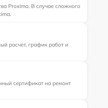
ва Proxima. В случае сложного
xima.
ый расчет, график работ и
енный сертификат на ремонт