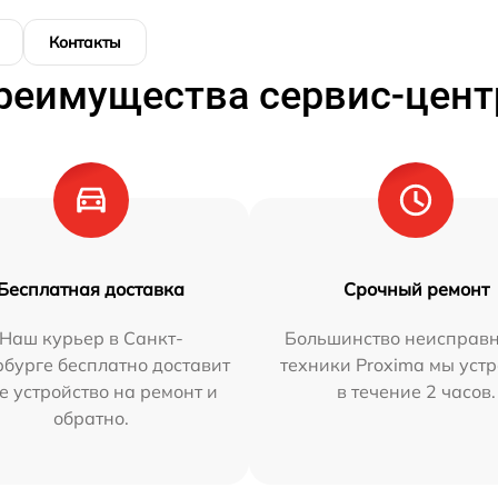
Контакты
реимущества сервис-цент
Бесплатная доставка
Срочный ремонт
Наш курьер в Санкт-
Большинство неисправн
бурге бесплатно доставит
техники Proxima мы уст
е устройство на ремонт и
в течение 2 часов.
обратно.