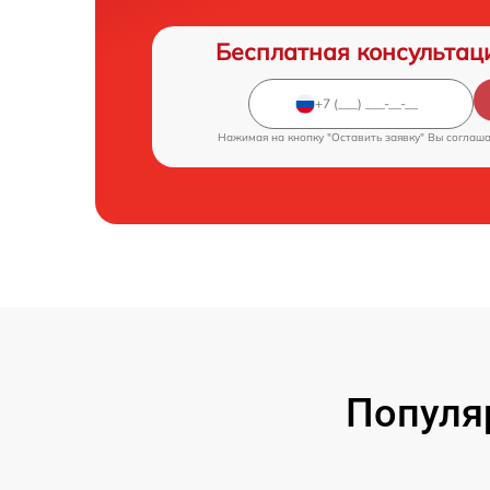
Бесплатная консультац
Нажимая на кнопку "Оставить заявку" Вы соглаш
Популя