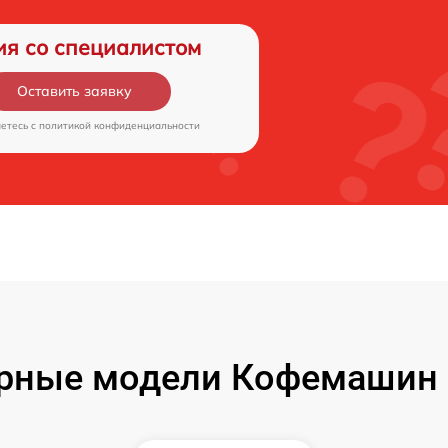
ия со специалистом
Оставить заявку
аетесь c
политикой конфиденциальности
рные модели Кофемашин 