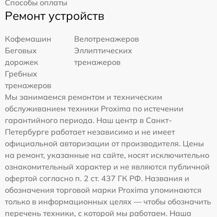
Способы оплаты
Ремонт устройств
Кофемашин
Велотренажеров
Беговых
Эллиптических
дорожек
тренажеров
Гребных
тренажеров
Мы занимаемся ремонтом и техническим
обслуживанием техники Proxima по истечении
гарантийного периода. Наш центр в Санкт-
Петербурге работает независимо и не имеет
официальной авторизации от производителя. Цены
на ремонт, указанные на сайте, носят исключительно
ознакомительный характер и не являются публичной
офертой согласно п. 2 ст. 437 ГК РФ. Названия и
обозначения торговой марки Proxima упоминаются
только в информационных целях — чтобы обозначить
перечень техники, с которой мы работаем. Наша