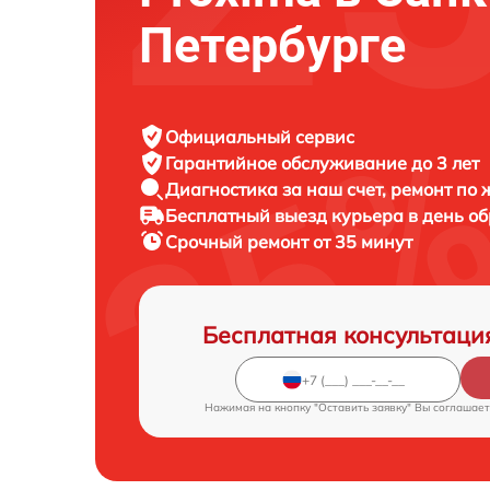
Петербурге
Официальный сервис
Гарантийное обслуживание
до 3 лет
Диагностика за наш счет,
ремонт по
Бесплатный выезд курьера
в день о
Срочный ремонт
от 35 минут
Бесплатная консультаци
Нажимая на кнопку "Оставить заявку" Вы соглашает