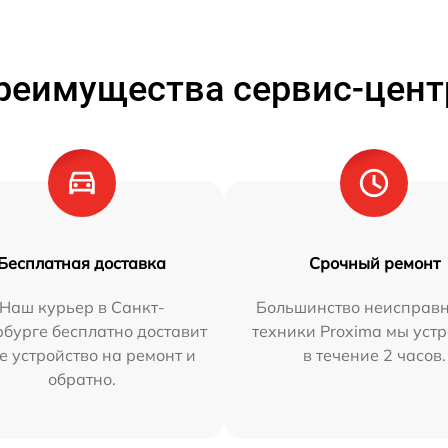
реимущества сервис-цент
Бесплатная доставка
Срочный ремонт
Наш курьер в Санкт-
Большинство неисправн
бурге бесплатно доставит
техники Proxima мы уст
е устройство на ремонт и
в течение 2 часов.
обратно.