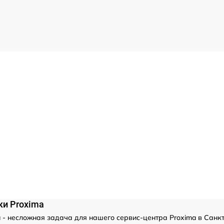
ки Proxima
 - несложная задача для нашего сервис-центра Proxima в Санк