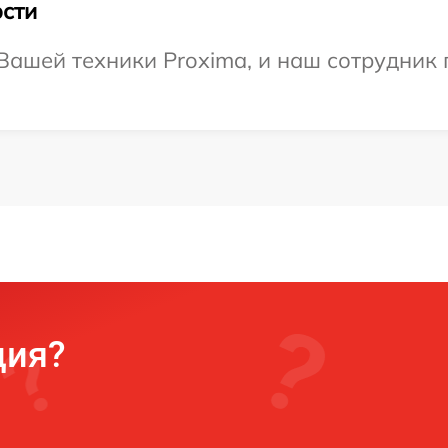
сти
ашей техники Proxima, и наш сотрудник 
ция?