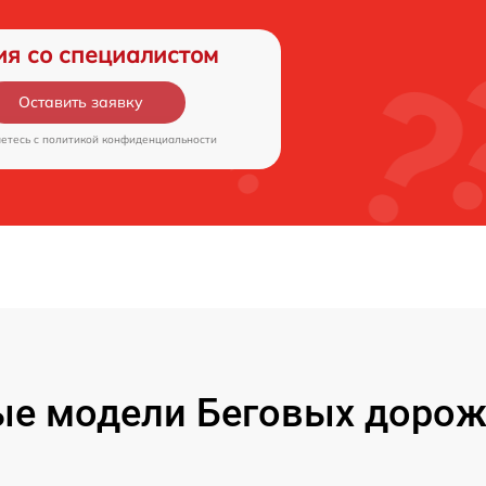
ия со специалистом
Оставить заявку
аетесь c
политикой конфиденциальности
е модели Беговых дорож