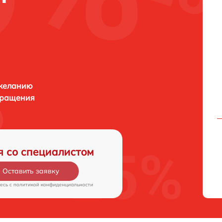
 желанию
бращения
я со специалистом
Оставить заявку
есь c
политикой конфиденциальности