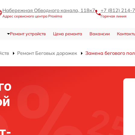
Набережная Обводного канала, 118к7
+7 (812) 214-
Адрес сервисного центра Proxima
Горячая линия
Ремонт устройств
Цена ремонта
Вакансии
Контакт
йств
Ремонт Беговых дорожек
Замена бегового по
го
ой
т-