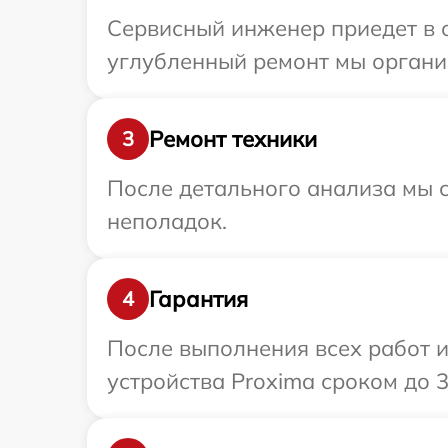
Сервисный инженер приедет в о
углубленный ремонт мы организ
Ремонт техники
3
После детального анализа мы с
неполадок.
Гарантия
4
После выполнения всех работ 
устройства Proxima сроком до 3