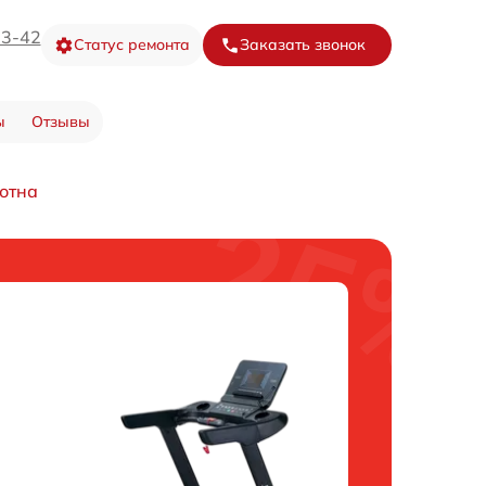
73-42
Статус ремонта
Заказать звонок
ы
Отзывы
лотна