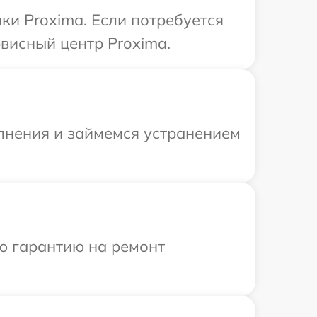
ки Proxima. Если потребуется
висный центр Proxima.
олнения и займемся устранением
ю гарантию на ремонт