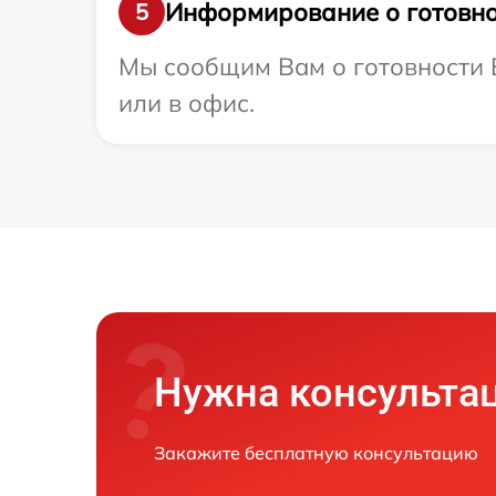
Информирование о готовно
5
Мы сообщим Вам о готовности В
или в офис.
Нужна консульта
Закажите бесплатную консультацию